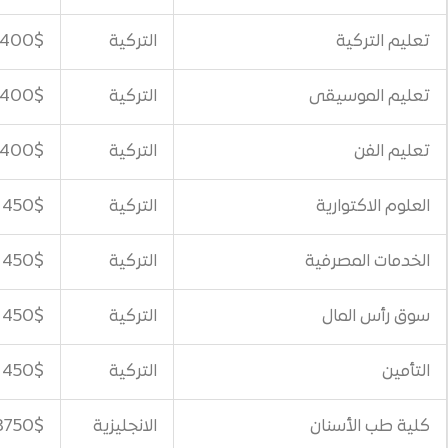
التركية
400$
ى
التركية
400$
التركية
400$
ة
التركية
450$
ية
التركية
450$
التركية
450$
التركية
450$
ن
الانجليزية
3750$