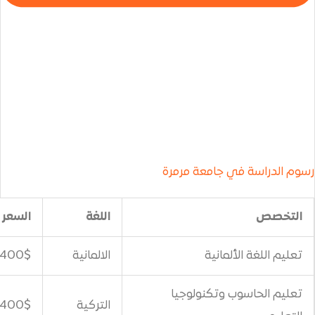
جامعة مرمرة
اللغة
السعر
مانية
الالمانية
400$
وتكنولوجيا
التركية
400$