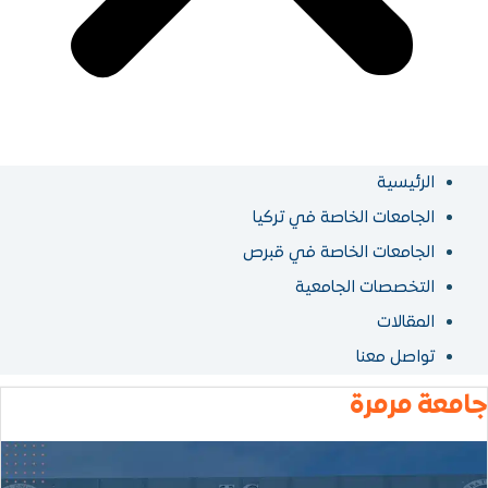
خاصة في تركيا
لخاصة في قبرص
لجامعية