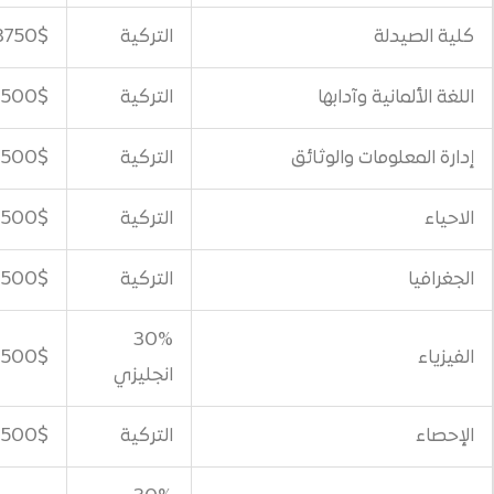
التركية
3750$
آدابها
التركية
500$
والوثائق
التركية
500$
التركية
500$
التركية
500$
30%
500$
انجليزي
التركية
500$