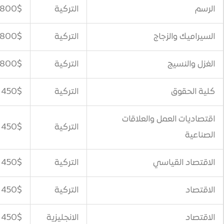
التركية
800$
اج
التركية
800$
التركية
800$
التركية
450$
 والعلاقات
التركية
450$
سي
التركية
450$
التركية
450$
الانجليزية
450$