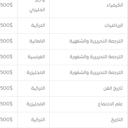
30%
500$
انجليزي
التركية
500$
ية والشفهية
الالمانية
500$
ية والشفوية
الفرنسية
500$
ية والشفوية
الانجليزية
500$
التركية
500$
الانجليزية
500$
التركية
500$