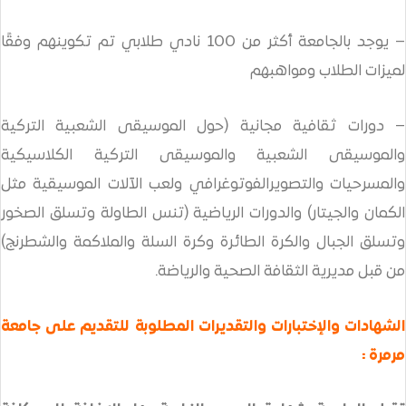
– يوجد بالجامعة أكثر من 100 نادي طلابي تم تكوينهم وفقًا
واهبهم
 مجانية (حول الموسيقى الشعبية التركية
عبية والموسيقى التركية الكلاسيكية
ويرالفوتوغرافي ولعب الآلات الموسيقية مثل
والدورات الرياضية (تنس الطاولة وتسلق الصخور
كرة الطائرة وكرة السلة والملاكمة والشطرنج)
قافة الصحية والرياضة.
ارات والتقديرات المطلوبة للتقديم على جامعة