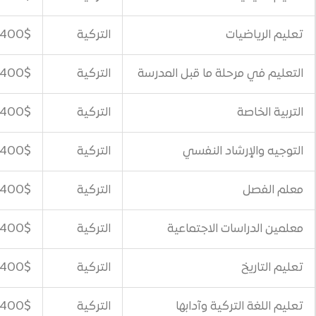
التركية
400$
لة ما قبل المدرسة
التركية
400$
التركية
400$
د النفسي
التركية
400$
التركية
400$
 الاجتماعية
التركية
400$
التركية
400$
كية وآدابها
التركية
400$