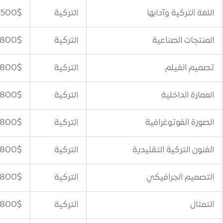
ابها
التركية
500$
ية
التركية
800$
التركية
800$
التركية
800$
افية
التركية
800$
لتقليدية
التركية
800$
يكي
التركية
800$
التركية
800$