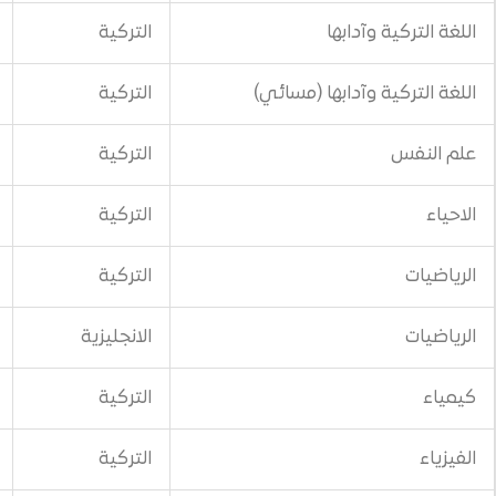
ابها
التركية
500$
دابها (مسائي)
التركية
700$
التركية
500$
التركية
600$
التركية
600$
الانجليزية
600$
التركية
600$
التركية
600$