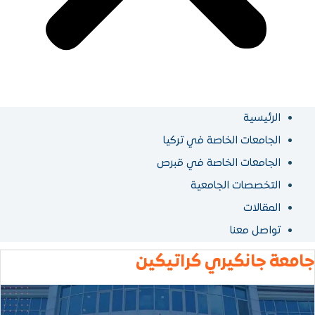
خاصة في تركيا
لخاصة في قبرص
لجامعية
ري كراتيكين