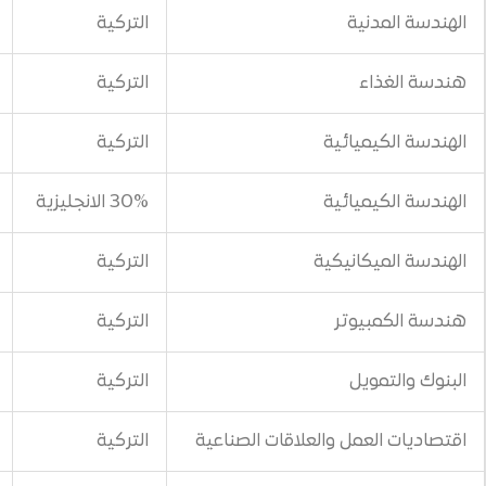
التركية
800$
التركية
800$
ئية
التركية
800$
ئية
30% الانجليزية
800$
يكية
التركية
800$
تر
التركية
800$
التركية
600$
 والعلاقات الصناعية
التركية
600$