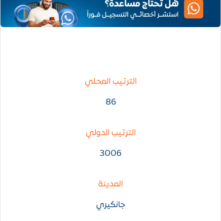
الترتيب المحلي
86
الترتيب الدولي
3006
المدينة
جانكيري