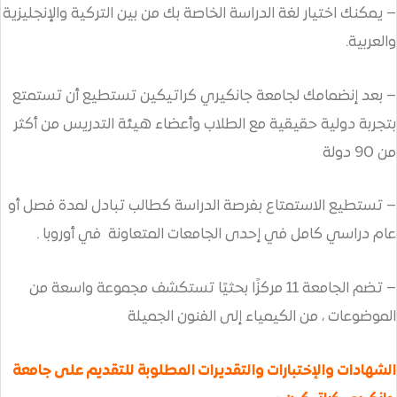
 الدراسة الخاصة بك من بين التركية والإنجليزية
امعة جانكيري كراتيكين تستطيع أن تستمتع
ية مع الطلاب وأعضاء هيئة التدريس من أكثر
اع بفرصة الدراسة كطالب تبادل لمدة فصل أو
ي إحدى الجامعات المتعاونة في أوروبا .
– تضم الجامعة 11 مركزًا بحثيًا تستكشف مجموعة واسعة من
كيمياء إلى الفنون الجميلة
رات والتقديرات المطلوبة للتقديم على جامعة