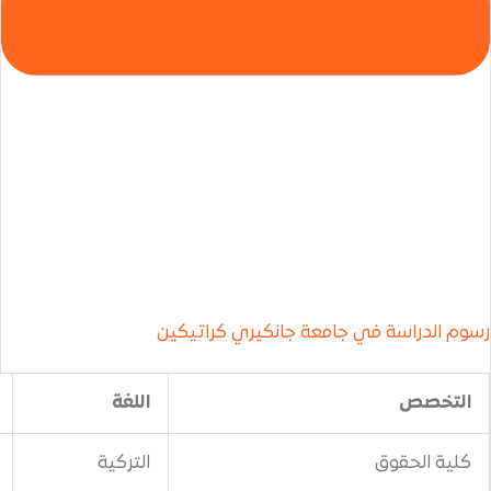
جامعة جانكيري كراتيكين
اللغة
السعر
التركية
1500$