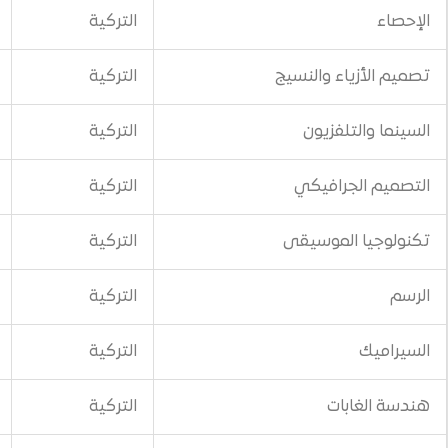
التركية
600$
النسيج
التركية
600$
يون
التركية
600$
يكي
التركية
600$
وسيقى
التركية
600$
التركية
600$
التركية
600$
التركية
600$