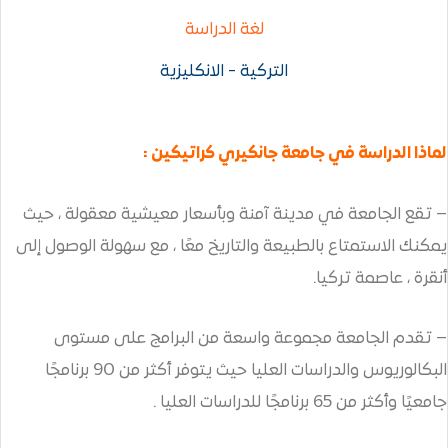
لغة الدراسة
التركية - الانكليزية
جامعة جانكيري كراتيكين :
 مدينة آمنة وبأسعار معيشية معقولة ، حيث
الطبيعة والتاريخ معًا ، مع سهولة الوصول إلى
.
مجموعة واسعة من البرامج على مستوى
البكالوريوس والدراسات العليا حيث يتوفر أكثر من 90 برنامجًا