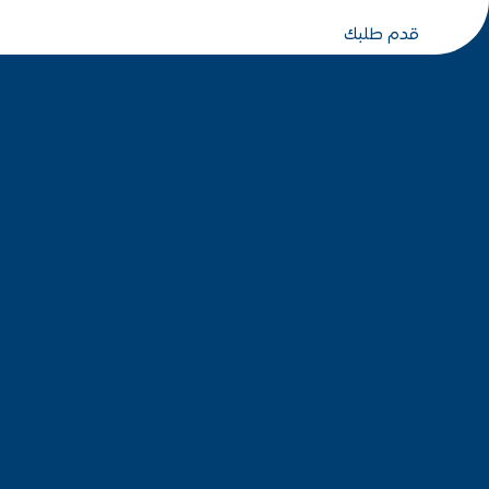
قدم طلبك