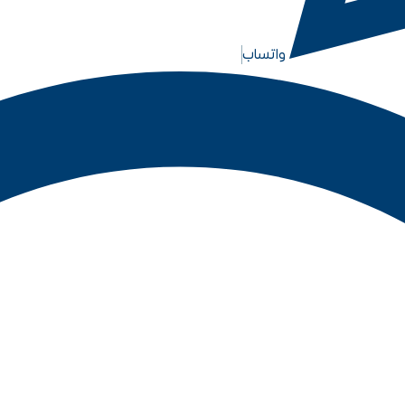
واتساب