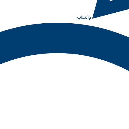
واتساب