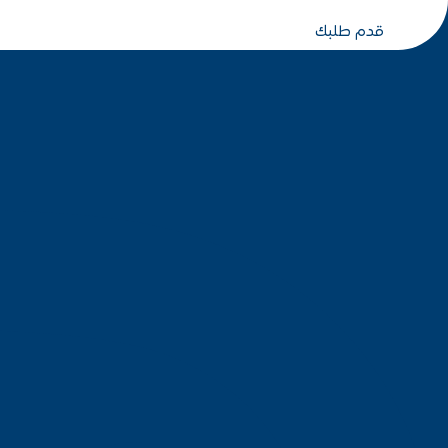
قدم طلبك